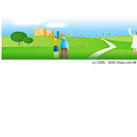
(c) 2005 - 2020 zhutu.com,Al