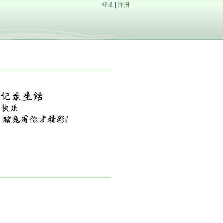
登录
|
注册