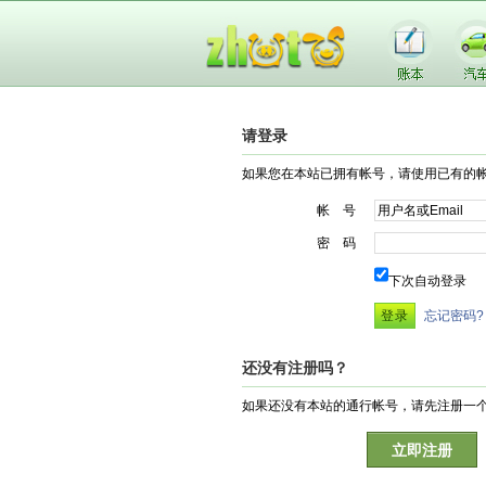
请登录
如果您在本站已拥有帐号，请使用已有的
帐 号
密 码
下次自动登录
忘记密码?
还没有注册吗？
如果还没有本站的通行帐号，请先注册一
立即注册