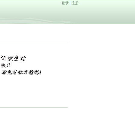
登录
|
注册