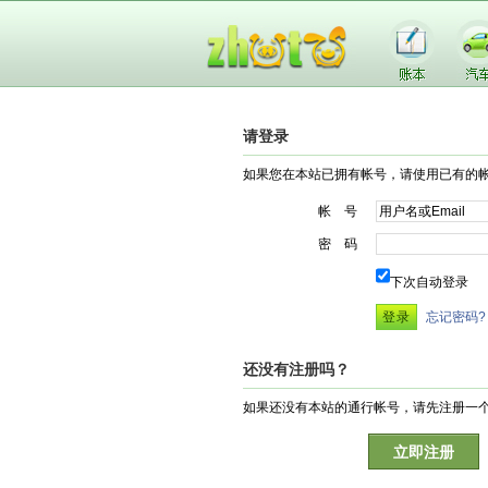
请登录
如果您在本站已拥有帐号，请使用已有的
帐 号
密 码
下次自动登录
忘记密码?
还没有注册吗？
如果还没有本站的通行帐号，请先注册一
立即注册