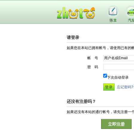
请登录
如果您在本站已拥有帐号，请使用已有的
帐 号
密 码
下次自动登录
忘记密码?
还没有注册吗？
如果还没有本站的通行帐号，请先注册一
立即注册