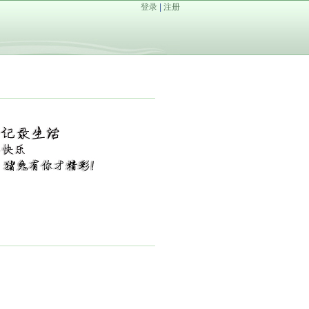
登录
|
注册