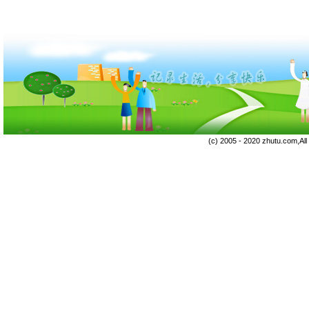
(c) 2005 - 2020 zhutu.com,Al