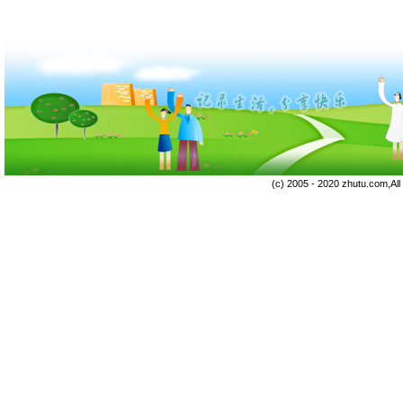
(c) 2005 - 2020 zhutu.com,Al