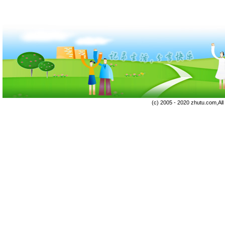
(c) 2005 - 2020 zhutu.com,Al