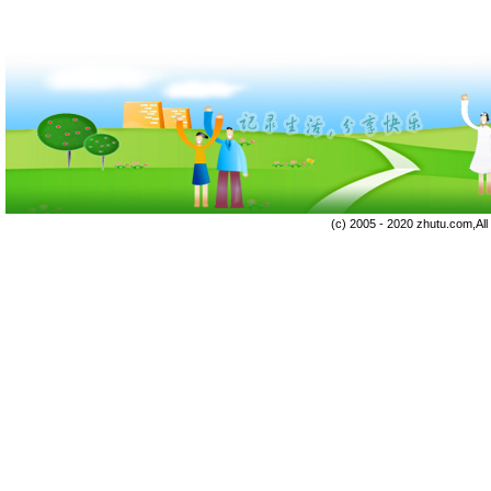
(c) 2005 - 2020 zhutu.com,Al