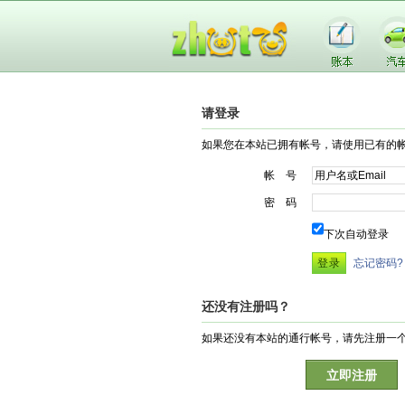
请登录
如果您在本站已拥有帐号，请使用已有的
帐 号
密 码
下次自动登录
忘记密码?
还没有注册吗？
如果还没有本站的通行帐号，请先注册一
立即注册