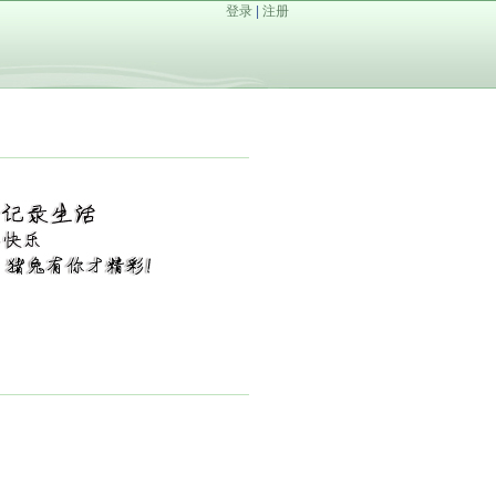
登录
|
注册