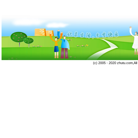
(c) 2005 - 2020 zhutu.com,Al