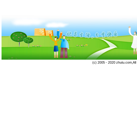
(c) 2005 - 2020 zhutu.com,Al