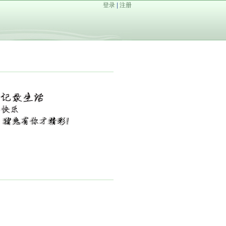
登录
|
注册