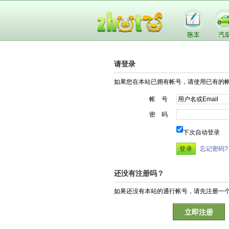
请登录
如果您在本站已拥有帐号，请使用已有的
帐 号
密 码
下次自动登录
忘记密码?
还没有注册吗？
如果还没有本站的通行帐号，请先注册一
立即注册