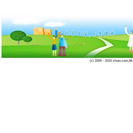
(c) 2005 - 2020 zhutu.com,Al