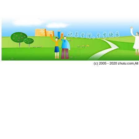
(c) 2005 - 2020 zhutu.com,Al