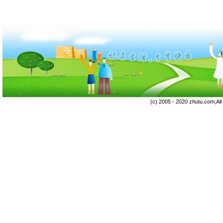
(c) 2005 - 2020 zhutu.com,Al