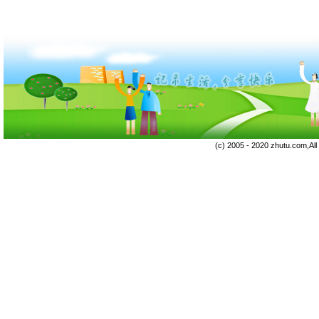
(c) 2005 - 2020 zhutu.com,Al