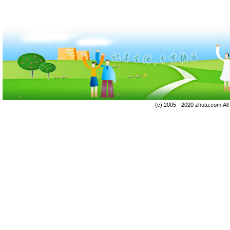
(c) 2005 - 2020 zhutu.com,Al