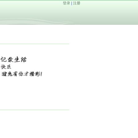
登录
|
注册