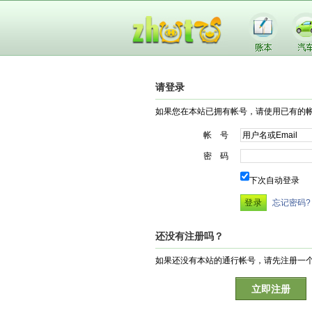
请登录
如果您在本站已拥有帐号，请使用已有的
帐 号
密 码
下次自动登录
忘记密码?
还没有注册吗？
如果还没有本站的通行帐号，请先注册一
立即注册