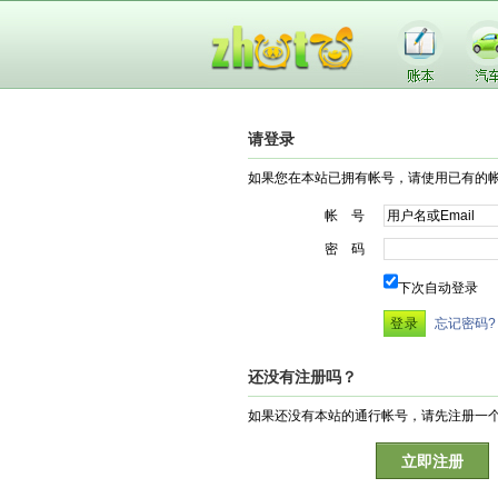
请登录
如果您在本站已拥有帐号，请使用已有的
帐 号
密 码
下次自动登录
忘记密码?
还没有注册吗？
如果还没有本站的通行帐号，请先注册一
立即注册