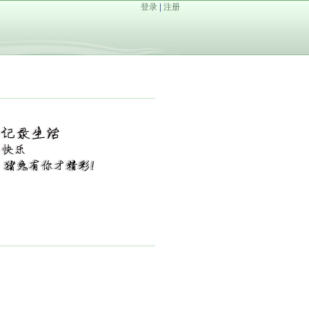
登录
|
注册