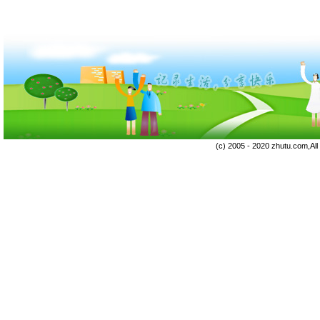
(c) 2005 - 2020 zhutu.com,Al