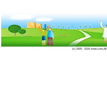
(c) 2005 - 2020 zhutu.com,Al