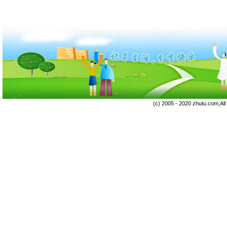
(c) 2005 - 2020 zhutu.com,Al