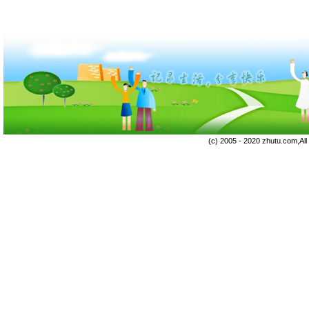
(c) 2005 - 2020 zhutu.com,Al