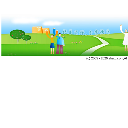
(c) 2005 - 2020 zhutu.com,Al