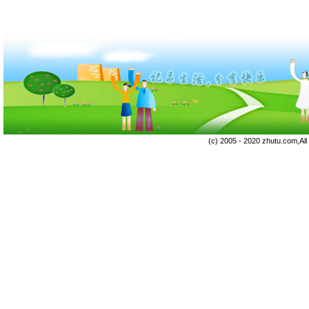
(c) 2005 - 2020 zhutu.com,Al