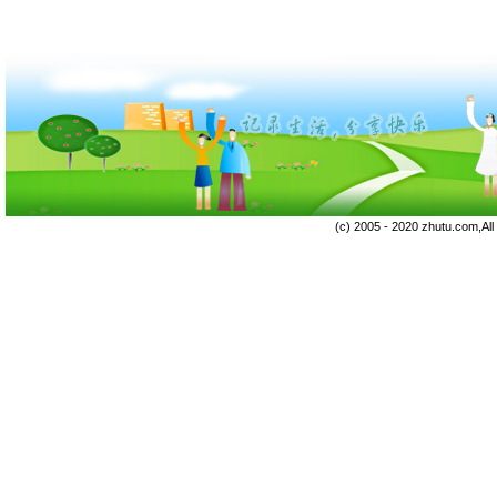
(c) 2005 - 2020 zhutu.com,Al