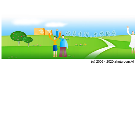
(c) 2005 - 2020 zhutu.com,Al