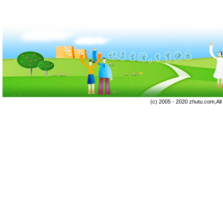
(c) 2005 - 2020 zhutu.com,Al