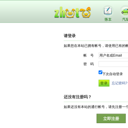
请登录
如果您在本站已拥有帐号，请使用已有的
帐 号
密 码
下次自动登录
忘记密码?
还没有注册吗？
如果还没有本站的通行帐号，请先注册一
立即注册