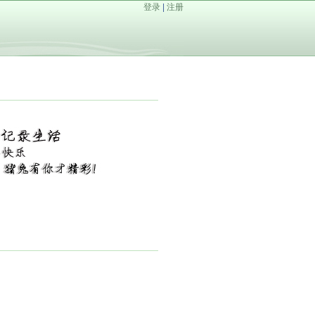
登录
|
注册