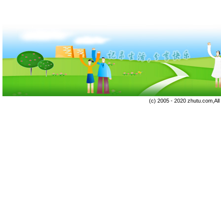
(c) 2005 - 2020 zhutu.com,Al