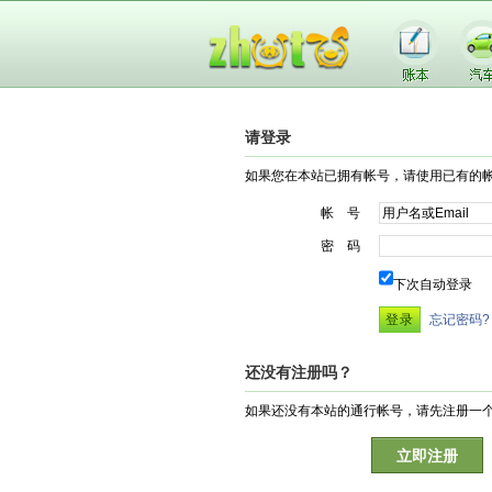
请登录
如果您在本站已拥有帐号，请使用已有的
帐 号
密 码
下次自动登录
忘记密码?
还没有注册吗？
如果还没有本站的通行帐号，请先注册一
立即注册