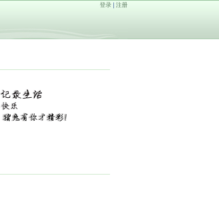
登录
|
注册