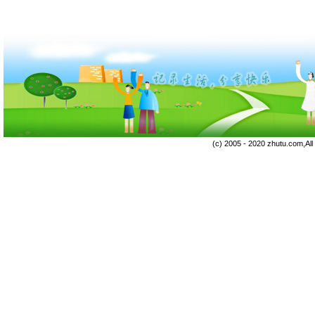
(c) 2005 - 2020 zhutu.com,Al