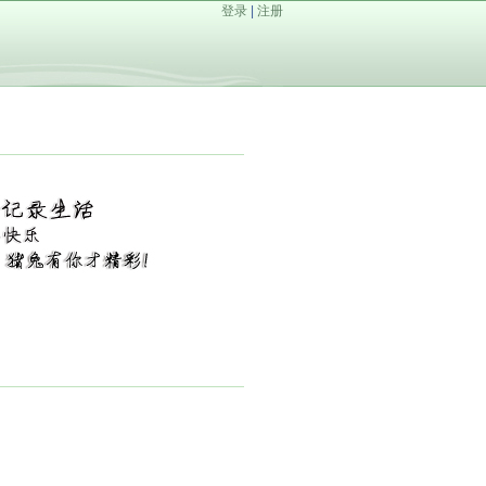
登录
|
注册