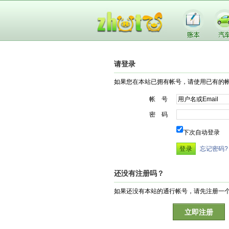
请登录
如果您在本站已拥有帐号，请使用已有的
帐 号
密 码
下次自动登录
忘记密码?
还没有注册吗？
如果还没有本站的通行帐号，请先注册一
立即注册