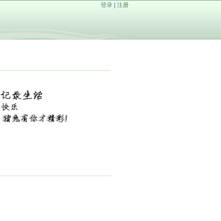
登录
|
注册