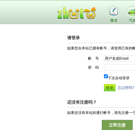
请登录
如果您在本站已拥有帐号，请使用已有的
帐 号
密 码
下次自动登录
忘记密码?
还没有注册吗？
如果还没有本站的通行帐号，请先注册一
立即注册