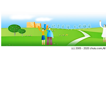
(c) 2005 - 2020 zhutu.com,Al