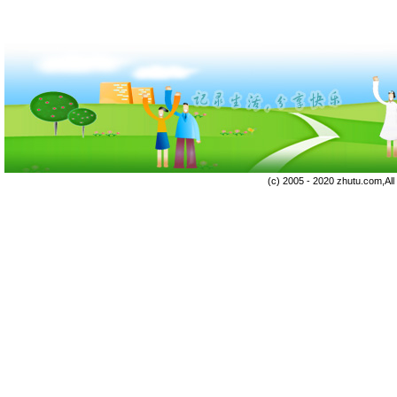
(c) 2005 - 2020 zhutu.com,Al