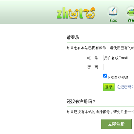
请登录
如果您在本站已拥有帐号，请使用已有的
帐 号
密 码
下次自动登录
忘记密码?
还没有注册吗？
如果还没有本站的通行帐号，请先注册一
立即注册