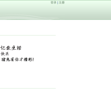
登录
|
注册