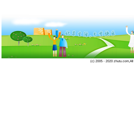
(c) 2005 - 2020 zhutu.com,Al