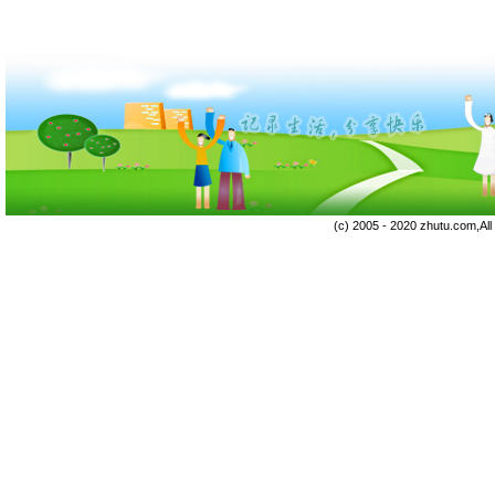
(c) 2005 - 2020 zhutu.com,Al