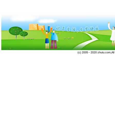
(c) 2005 - 2020 zhutu.com,Al