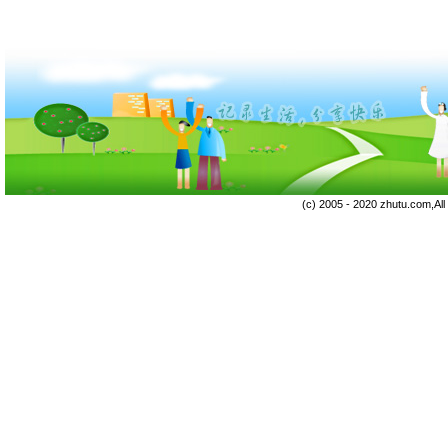
(c) 2005 - 2020 zhutu.com,Al