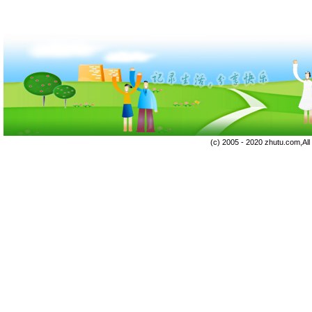
(c) 2005 - 2020 zhutu.com,Al