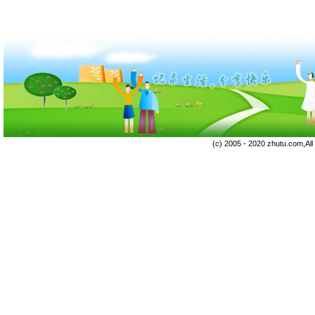
(c) 2005 - 2020 zhutu.com,Al