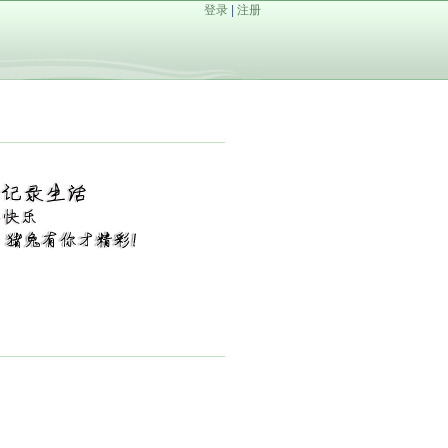
登录
|
注册