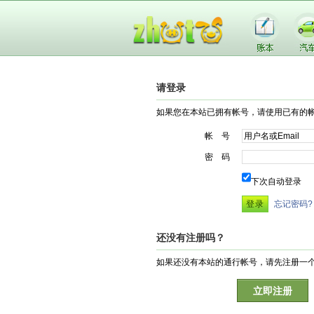
请登录
如果您在本站已拥有帐号，请使用已有的
帐 号
密 码
下次自动登录
忘记密码?
还没有注册吗？
如果还没有本站的通行帐号，请先注册一
立即注册