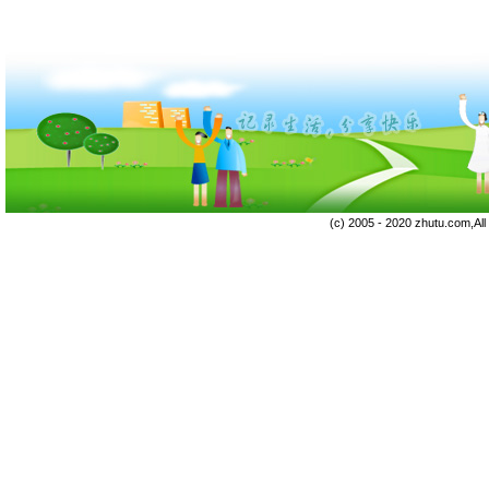
(c) 2005 - 2020 zhutu.com,Al