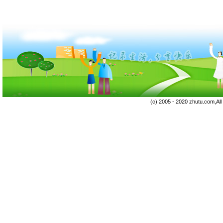
(c) 2005 - 2020 zhutu.com,Al