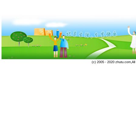
(c) 2005 - 2020 zhutu.com,Al