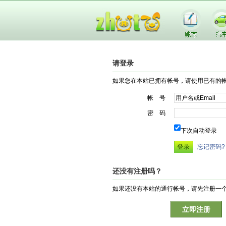
请登录
如果您在本站已拥有帐号，请使用已有的
帐 号
密 码
下次自动登录
忘记密码?
还没有注册吗？
如果还没有本站的通行帐号，请先注册一
立即注册