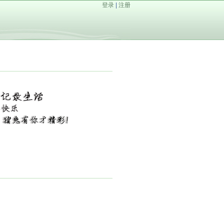
登录
|
注册