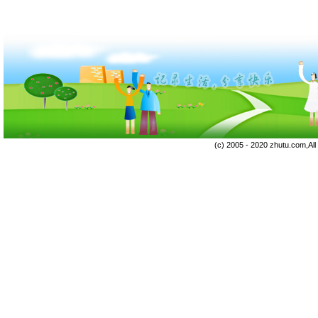
(c) 2005 - 2020 zhutu.com,Al