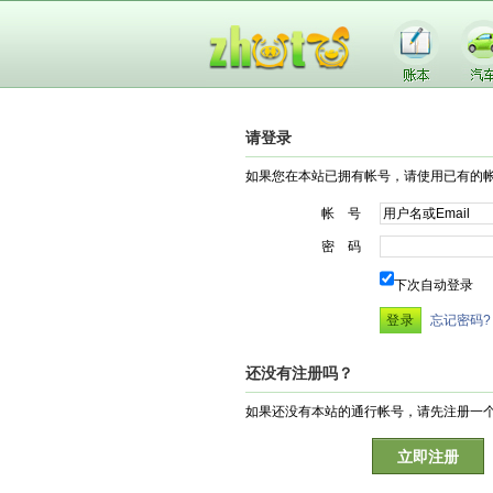
请登录
如果您在本站已拥有帐号，请使用已有的
帐 号
密 码
下次自动登录
忘记密码?
还没有注册吗？
如果还没有本站的通行帐号，请先注册一
立即注册