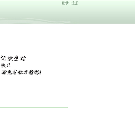
登录
|
注册